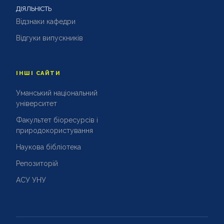
ДІЯЛЬНІСТЬ
Відзнаки кафедри
Відгуки випускників
ІНШІ САЙТИ
Уманський національний
університет
Факультет біоресурсів і
природокористування
Наукова бібліотека
Репозиторій
АСУ УНУ