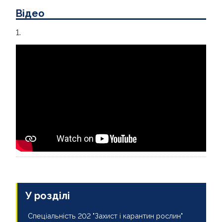
Відео
КОНТАКТИ
1.
МЕДІА
У розділі
Спеціальність 202 "Захист і карантин рослин"