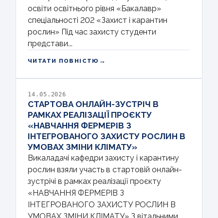
освіти освітнього рівня «Бакалавр»
спеціальності 202 «Захист і карантин
рослин» Під час захисту студенти
представи...
→
ЧИТАТИ ПОВНІСТЮ
14.05.2026
СТАРТОВА ОНЛАЙН-ЗУСТРІЧ В
РАМКАХ РЕАЛІЗАЦІЇ ПРОЄКТУ
«НАВЧАННЯ ФЕРМЕРІВ З
ІНТЕГРОВАНОГО ЗАХИСТУ РОСЛИН В
УМОВАХ ЗМІНИ КЛІМАТУ»
Викаладачі кафедри захисту і карантину
рослин взяли участь в стартовій онлайн-
зустрічі в рамках реалізації проєкту
«НАВЧАННЯ ФЕРМЕРІВ З
ІНТЕГРОВАНОГО ЗАХИСТУ РОСЛИН В
УМОВАХ ЗМІНИ КЛІМАТУ» З вітальними