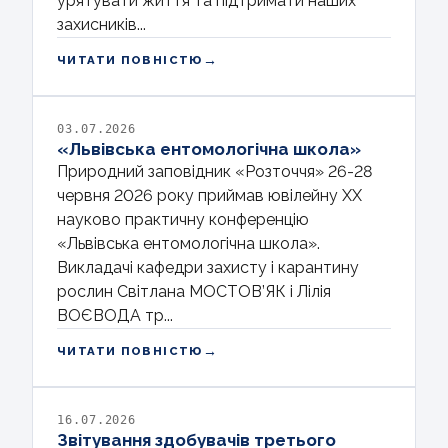
урятувати життя та підтримати наших
захисників...
→
ЧИТАТИ ПОВНІСТЮ
03.07.2026
«Львівська ентомологічна школа»
Природний заповідник «Розточчя» 26-28
червня 2026 року приймав ювілейну ХХ
науково практичну конференцію
«Львівська ентомологічна школа».
Викладачі кафедри захисту і карантину
рослин Світлана МОСТОВ’ЯК і Лілія
ВОЄВОДА тр...
→
ЧИТАТИ ПОВНІСТЮ
16.07.2026
Звітування здобувачів третього